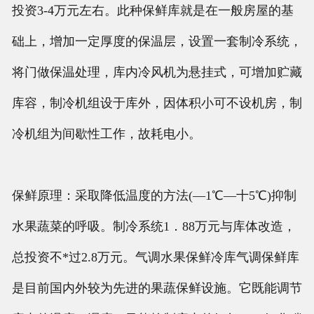
投资3-4万元左右。此种保鲜库就是在一般房屋的基
础上，增加一定厚度的保温层，设置一套制冷系统，
将门做保温处理，库内冷风机为悬挂式，可增加贮藏
库容，制冷机组设于库外，因体积小可不设机房，制
冷机组为间歇性工作，故耗电小。
保鲜原理：采取降低温度的方法(—1℃—十5℃)抑制
水果蔬菜的呼吸。制冷系统1．88万元与库体改造，
总投资不*过2.8万元。气调水果保鲜冷库气调保鲜库
是目前国内外较为先进的果蔬保鲜设施。它既能调节