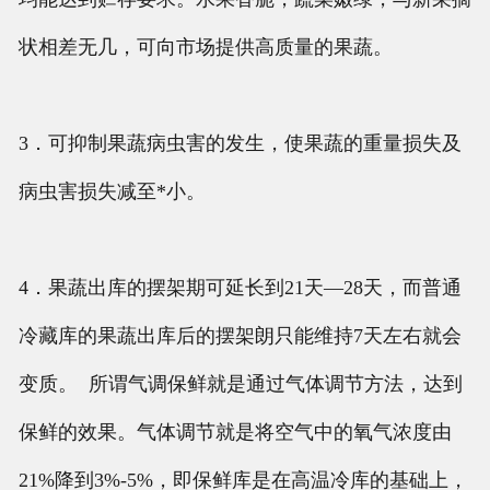
状相差无几，可向市场提供高质量的果蔬。
3．可抑制果蔬病虫害的发生，使果蔬的重量损失及
病虫害损失减至*小。
4．果蔬出库的摆架期可延长到21天—28天，而普通
冷藏库的果蔬出库后的摆架朗只能维持7天左右就会
变质。 所谓气调保鲜就是通过气体调节方法，达到
保鲜的效果。气体调节就是将空气中的氧气浓度由
21%降到3%-5%，即保鲜库是在高温冷库的基础上，