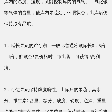
库内的温度、湿度，又能控制库内的氧气、二氧化碳
等气体的含量，使库内果蔬处于休眠状态，出库后仍
保持原有品质。
1．延长果蔬的贮存期，一般比普通冷藏库长0．5倍
—l倍，贮藏至*贵价格时上市出售，可获得*高利
润。
2．可使果蔬保持鲜度脆性。出库后的果蔬，其水
分、维生素C含量、糖分、酸度、硬度、色泽、重量
均能达到贮存要求。水果香脆，蔬菜嫩绿，与新采摘