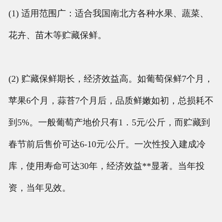
(1) 适用范围广：适合我国南北方各种水果、蔬菜、
花卉、苗木等贮藏保鲜。
(2) 贮藏保鲜期长，经济效益高。如葡萄保鲜7个月，
苹果6个月，蒜苔7个月后，品质鲜嫩如初，总损耗不
到5%。一般葡萄产地价只有1．5元/公斤，而贮藏到
春节前后售价可达6-10元/公斤。一次性投入建成冷
库，使用寿命可达30年，经济效益**显著。当年投
资，当年见效。