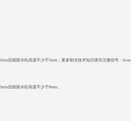
min后残留水柱高度不少于5mm；更多制冷技术知识请关注微信号：hvacr
0min后残留水柱高度不少于8mm。