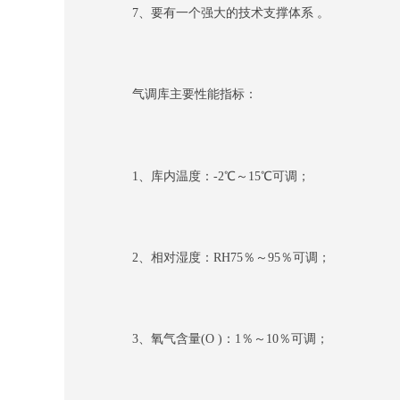
7、要有一个强大的技术支撑体系 。
气调库主要性能指标：
1、库内温度：-2℃～15℃可调；
2、相对湿度：RH75％～95％可调；
3、氧气含量(O )：1％～10％可调；