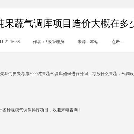
00吨果蔬气调库项目造价大概在多
 21:16:58
作者：*级管理员
来源：本站
点击：
首先我们要去考虑5000吨果蔬气调库如何进行分间，存放什么果蔬，气调
计各种规模气调保鲜库项目，欢迎来电咨询！