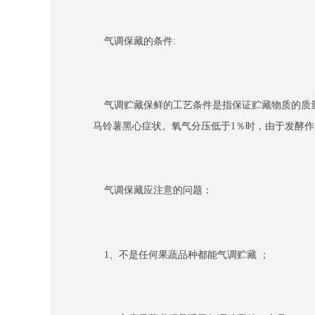
气调保藏的条件:
气调贮藏保鲜的工艺条件是指保证贮藏物质的质量
马铃薯黑心症状。氧气分压低于1％时，由于发酵
气调保藏应注意的问题：
1、不是任何果蔬品种都能气调贮藏 ；