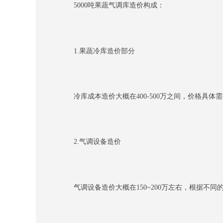
5000吨果蔬气调库造价构成：
1.果蔬冷库造价部分
冷库成本造价大概在400-500万之间，价格具体
2.气调设备造价
气调设备造价大概在150~200万左右，根据不