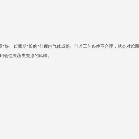
*好、贮藏期*长的*佳库内气体成份。但若工艺条件不合理，就会对贮藏
作用会使果蔬失去原的风味。