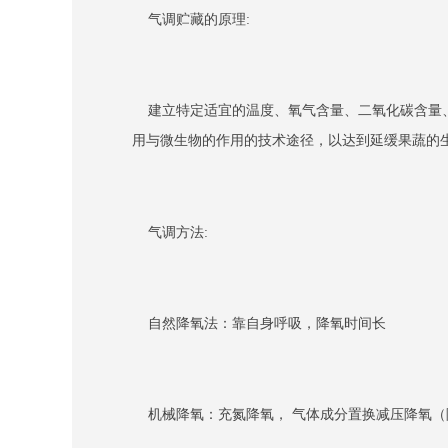
气调贮藏的原理:
建立特定适宜的温度、氧气含量、二氧化碳含量、
用与微生物的作用的技术途径，以达到延缓果蔬的
气调方法:
自然降氧法：靠自身呼吸，降氧时间长
机械降氧：充氮降氧， 气体成分置换减压降氧（