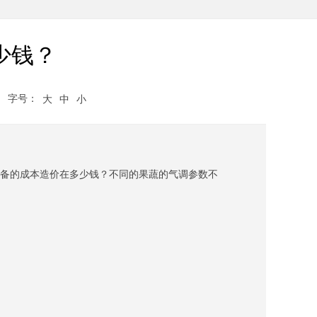
少钱？
字号：
大
中
小
设备的成本造价在多少钱？不同的果蔬的气调参数不