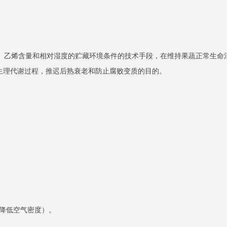
乙烯含量和相对湿度的贮藏环境条件的技术手段，在维持果蔬正常生命
生理代谢过程，推迟后熟衰老和防止腐败变质的目的。
降低空气密度）。