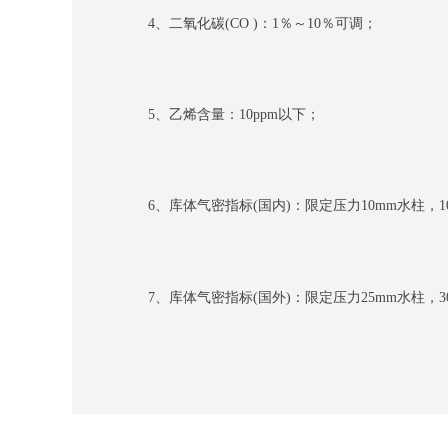
4、二氧化碳(CO )：1％～10％可调；
5、乙烯含量：10ppm以下；
6、库体气密指标(国内)：限定压力10mm水柱，10
7、库体气密指标(国外)：限定压力25mm水柱，3