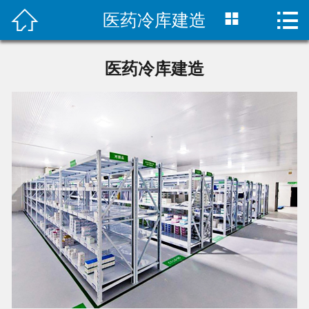



医药冷库建造
首页

公司简介
医药冷库建造
产品展示
冷库建造
冷库工程
新闻资讯
联系我们