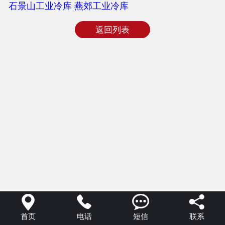
石景山工业冷库
燕郊工业冷库
返回列表




首页
电话
短信
联系